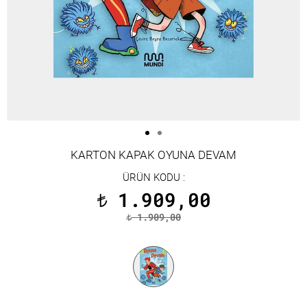
KARTON KAPAK OYUNA DEVAM
ÜRÜN KODU :
1.909,00
t
1.909,00
t