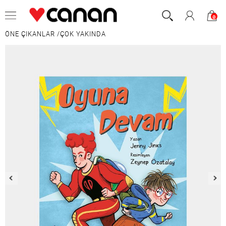
0
ÖNE ÇIKANLAR
/
ÇOK YAKINDA