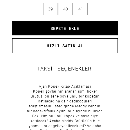
39
40
41
TAKSİT SEÇENEKLERİ
Ajan Köpek Kitap Açıklaması
Köpek şovlarının aranan ismi boxer
Brütüs, bu sene şova ünlü bir köpeğin
katılacağına dair dedikoduları
araştırmasını istediğinde Maddy kendini
bir dedektifçilik oyununun içinde buluyor.
Peki kim bu ünlü köpek ve şova niye
katılacak? Acaba Maddy Brütüs’ün hile
yapmasını engelleyebilecek mi? Ve daha